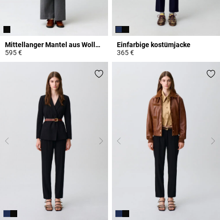
Mittellanger Mantel aus Wollmischgewebe
Einfarbige kostümjacke
595 €
365 €
4,7 out of 5 Customer Rating
4 out of 5 Customer Rating