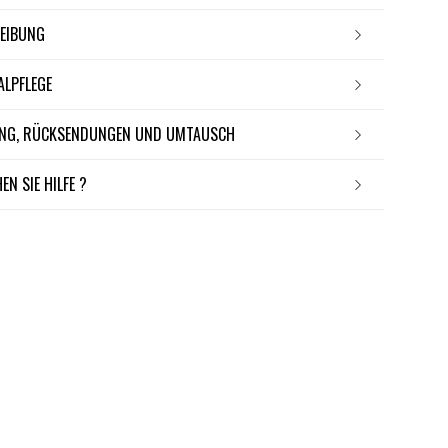
REIBUNG
IALPFLEGE
RUNG, RÜCKSENDUNGEN UND UMTAUSCH
EN SIE HILFE ?