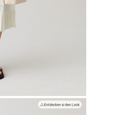
Entdecken si den Look