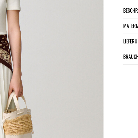
BESCH
MATER
LIEFE
BRAUCH