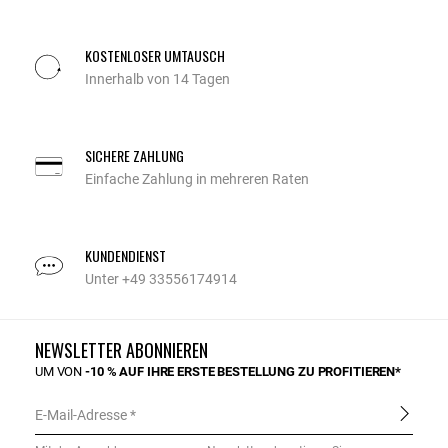
KOSTENLOSER UMTAUSCH
Innerhalb von 14 Tagen
SICHERE ZAHLUNG
Einfache Zahlung in mehreren Raten
KUNDENDIENST
Unter +49 33556174914
NEWSLETTER ABONNIEREN
UM VON
-10 % AUF IHRE ERSTE BESTELLUNG ZU PROFITIEREN*
E-Mail-Adresse