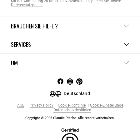
Mit der Anmeldung zu unserem Newsletter akzeptieren Sie unsere
Datenschutzpolitik
.
BRAUCHEN SIE HILFE ?
SERVICES
UM
Deutschland
AGB
Privacy Policy
Cookie-Richtlinie
Cookie-Einstellunge
Datenschutzrichtlinien
Copyright © 2026 Claudie Pierlot. Alle rechte vorbehalten.