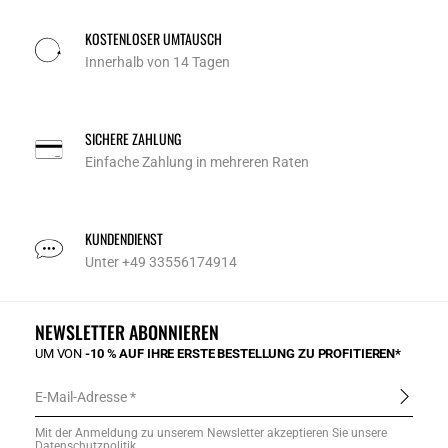
KOSTENLOSER UMTAUSCH
Innerhalb von 14 Tagen
SICHERE ZAHLUNG
Einfache Zahlung in mehreren Raten
KUNDENDIENST
Unter +49 33556174914
NEWSLETTER ABONNIEREN
UM VON
-10 % AUF IHRE ERSTE BESTELLUNG ZU PROFITIEREN*
E-Mail-Adresse
Mit der Anmeldung zu unserem Newsletter akzeptieren Sie unsere
Datenschutzpolitik
.