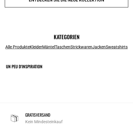
KATEGORIEN
Alle Produkte
Kleider
Mäntel
Taschen
Strickwaren
Jacken
Sweatshirts
UN PEU D'INSPIRATION
GRATISVERSAND
Kein Mindesteinkauf