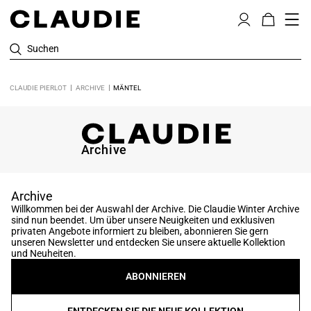
Suchen
CLAUDIE PIERLOT
ARCHIVE
MÄNTEL
Archive
Archive
Willkommen bei der Auswahl der Archive. Die Claudie Winter Archive
sind nun beendet. Um über unsere Neuigkeiten und exklusiven
privaten Angebote informiert zu bleiben, abonnieren Sie gern
unseren Newsletter und entdecken Sie unsere aktuelle Kollektion
und Neuheiten.
ABONNIEREN
ENTDECKEN SIE DIE NEUE KOLLEKTION