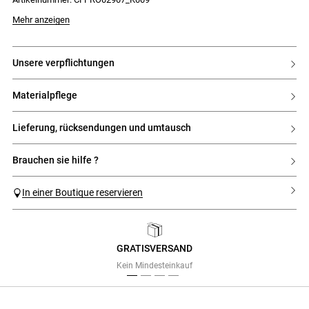
- Rocksaum mit Volants
- Ton-in-Ton gehaltene, transparente Einsätze aus durchbrochener Spitze
- Seitlicher Reißverschluss
Mehr anzeigen
unsere verpflichtungen
materialpflege
lieferung, rücksendungen und umtausch
brauchen sie hilfe ?
In einer Boutique reservieren
GRATISVERSAND
Previous
Next
Kein Mindesteinkauf