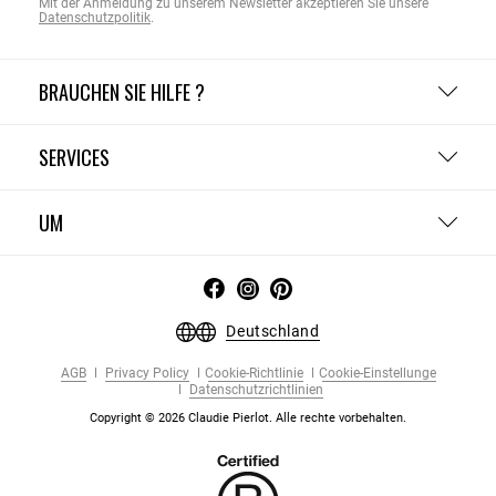
Mit der Anmeldung zu unserem Newsletter akzeptieren Sie unsere
Datenschutzpolitik
.
BRAUCHEN SIE HILFE ?
SERVICES
UM
Deutschland
AGB
Privacy Policy
Cookie-Richtlinie
Cookie-Einstellunge
Datenschutzrichtlinien
Copyright © 2026 Claudie Pierlot. Alle rechte vorbehalten.