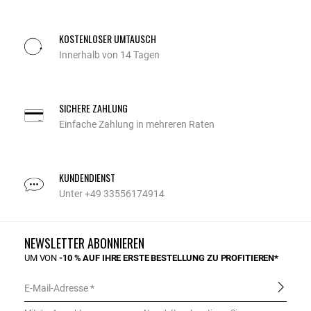
KOSTENLOSER UMTAUSCH
Innerhalb von 14 Tagen
SICHERE ZAHLUNG
Einfache Zahlung in mehreren Raten
KUNDENDIENST
Unter +49 33556174914
NEWSLETTER ABONNIEREN
UM VON
-10 % AUF IHRE ERSTE BESTELLUNG ZU PROFITIEREN*
E-Mail-Adresse