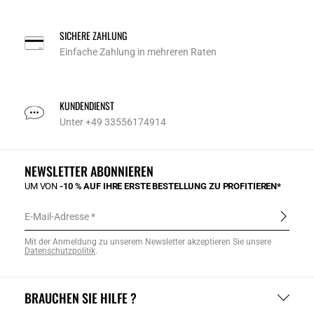
SICHERE ZAHLUNG
Einfache Zahlung in mehreren Raten
KUNDENDIENST
Unter +49 33556174914
NEWSLETTER ABONNIEREN
UM VON
-10 % AUF IHRE ERSTE BESTELLUNG ZU PROFITIEREN*
E-Mail-Adresse
Mit der Anmeldung zu unserem Newsletter akzeptieren Sie unsere
Datenschutzpolitik
.
BRAUCHEN SIE HILFE ?