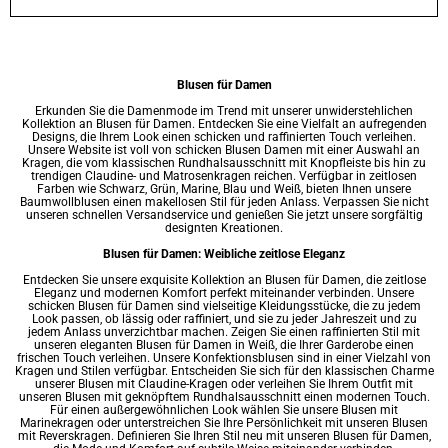
Blusen für Damen
Erkunden Sie die Damenmode im Trend mit unserer unwiderstehlichen
Kollektion an Blusen für Damen. Entdecken Sie eine Vielfalt an aufregenden
Designs, die Ihrem Look einen schicken und raffinierten Touch verleihen.
Unsere Website ist voll von schicken Blusen Damen mit einer Auswahl an
Kragen, die vom klassischen Rundhalsausschnitt mit Knopfleiste bis hin zu
trendigen Claudine- und Matrosenkragen reichen. Verfügbar in zeitlosen
Farben wie Schwarz, Grün, Marine, Blau und Weiß, bieten Ihnen unsere
Baumwollblusen einen makellosen Stil für jeden Anlass. Verpassen Sie nicht
unseren schnellen Versandservice und genießen Sie jetzt unsere sorgfältig
designten Kreationen.
Blusen für Damen: Weibliche zeitlose Eleganz
Entdecken Sie unsere exquisite Kollektion an Blusen für Damen, die zeitlose
Eleganz und modernen Komfort perfekt miteinander verbinden. Unsere
schicken Blusen für Damen sind vielseitige Kleidungsstücke, die zu jedem
Look passen, ob lässig oder raffiniert, und sie zu jeder Jahreszeit und zu
jedem Anlass unverzichtbar machen. Zeigen Sie einen raffinierten Stil mit
unseren eleganten Blusen für Damen in Weiß, die Ihrer Garderobe einen
frischen Touch verleihen. Unsere Konfektionsblusen sind in einer Vielzahl von
Kragen und Stilen verfügbar. Entscheiden Sie sich für den klassischen Charme
unserer Blusen mit Claudine-Kragen oder verleihen Sie Ihrem Outfit mit
unseren Blusen mit geknöpftem Rundhalsausschnitt einen modernen Touch.
Für einen außergewöhnlichen Look wählen Sie unsere Blusen mit
Marinekragen oder unterstreichen Sie Ihre Persönlichkeit mit unseren Blusen
mit Reverskragen. Definieren Sie Ihren Stil neu mit unseren Blusen für Damen,