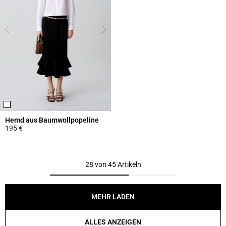
Hemd aus Baumwollpopeline
195 €
3,8 out of 5 Customer Rating
28 von 45 Artikeln
MEHR LADEN
ALLES ANZEIGEN