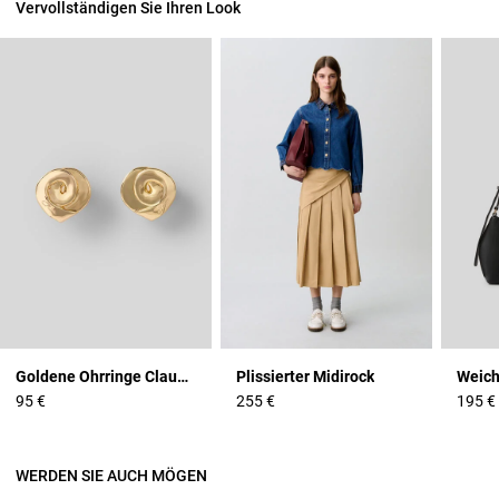
Vervollständigen Sie Ihren Look
Goldene Ohrringe Claudie
Plissierter Midirock
Weich
95 €
255 €
195 €
WERDEN SIE AUCH MÖGEN