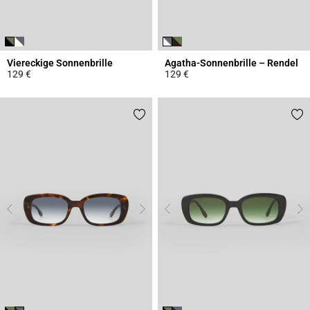
Viereckige Sonnenbrille
Agatha-Sonnenbrille – Rendel
129 €
129 €
4,1 out of 5 Customer Rating
3,9 out of 5 Customer Rating