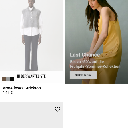
IN DER WARTELISTE
Ärmelloses Stricktop
145 €
4,5 out of 5 Customer Rating