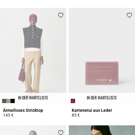
4,7 out of 5 Customer Rating
5 out of 5 Customer Rating
IN DER WARTELISTE
IN DER WARTELISTE
Ärmelloses Stricktop
Kartenetui aus Leder
145 €
85 €
5 out of 5 Customer Rating
3,5 out of 5 Customer Rating