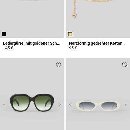
Ledergürtel mit goldener Schnalle
Herzförmig gedrehter Kettengürtel
145 €
95 €
3,1 out of 5 Customer Rating
3,1 out of 5 Customer Rating