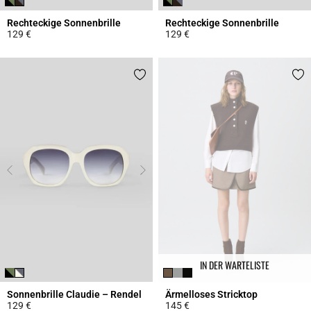
Rechteckige Sonnenbrille
Rechteckige Sonnenbrille
129 €
129 €
5 out of 5 Customer Rating
3,3 out of 5 Customer Rating
IN DER WARTELISTE
Sonnenbrille Claudie – Rendel
Ärmelloses Stricktop
129 €
145 €