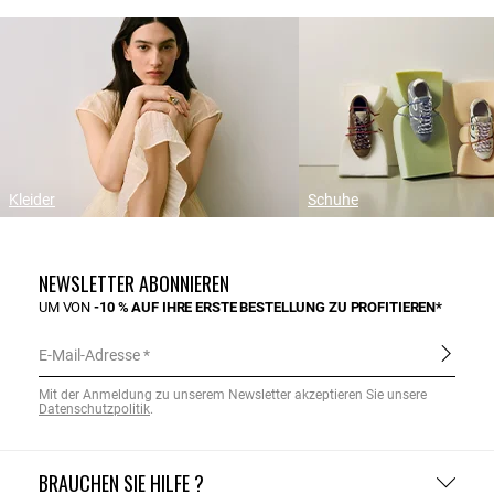
Kleider
Schuhe
NEWSLETTER ABONNIEREN
UM VON
-10 % AUF IHRE ERSTE BESTELLUNG ZU PROFITIEREN*
E-Mail-Adresse
Mit der Anmeldung zu unserem Newsletter akzeptieren Sie unsere
Datenschutzpolitik
.
BRAUCHEN SIE HILFE ?