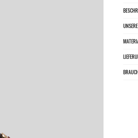
BESCH
UNSER
MATER
LIEFE
BRAUCH