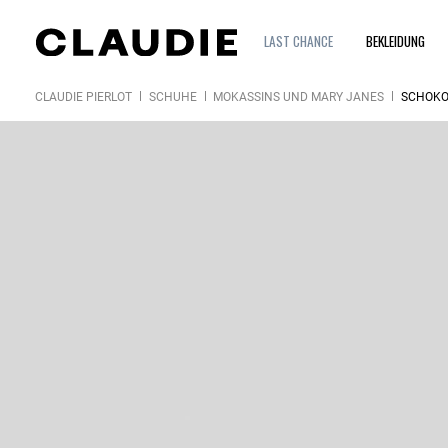
LAST CHANCE
BEKLEIDUNG
CLAUDIE PIERLOT
SCHUHE
MOKASSINS UND MARY JANES
SCHOKO