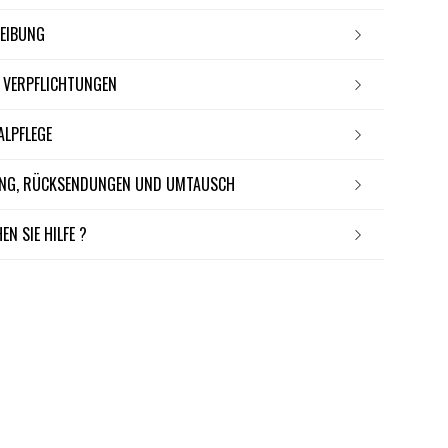
REIBUNG
E VERPFLICHTUNGEN
IALPFLEGE
RUNG, RÜCKSENDUNGEN UND UMTAUSCH
EN SIE HILFE ?