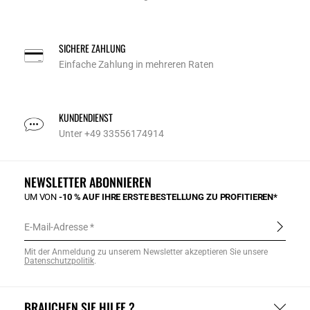
SICHERE ZAHLUNG
Einfache Zahlung in mehreren Raten
KUNDENDIENST
Unter +49 33556174914
NEWSLETTER ABONNIEREN
UM VON
-10 % AUF IHRE ERSTE BESTELLUNG ZU PROFITIEREN*
E-Mail-Adresse
Mit der Anmeldung zu unserem Newsletter akzeptieren Sie unsere
Datenschutzpolitik
.
BRAUCHEN SIE HILFE ?