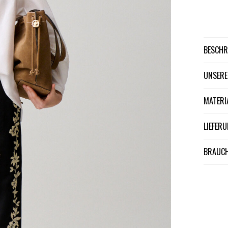
BESCH
UNSER
MATER
LIEFE
BRAUCH