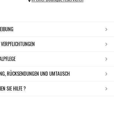
REIBUNG
E VERPFLICHTUNGEN
IALPFLEGE
RUNG, RÜCKSENDUNGEN UND UMTAUSCH
EN SIE HILFE ?