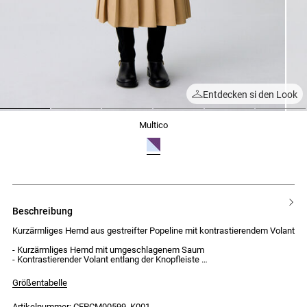
Entdecken si den Look
1
2
3
4
5
6
multico
beschreibung
Kurzärmliges Hemd aus gestreifter Popeline mit kontrastierendem Volant
- Kurzärmliges Hemd mit umgeschlagenem Saum
- Kontrastierender Volant entlang der Knopfleiste
- Knopfleiste vorne mit 5 Knöpfen
- Viktorianischer Kragen
Größentabelle
- Weiter Schnitt
Artikelnummer: CFPCM00599_K001