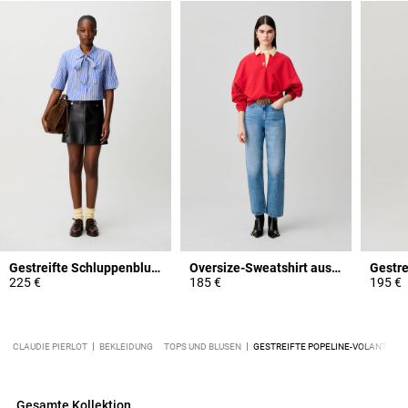
Gestreifte Schluppenbluse
Oversize-Sweatshirt aus Baumwolle
225 €
185 €
195 €
CLAUDIE PIERLOT
BEKLEIDUNG
TOPS UND BLUSEN
GESTREIFTE POPELINE-VOLANTBLUS
Gesamte Kollektion