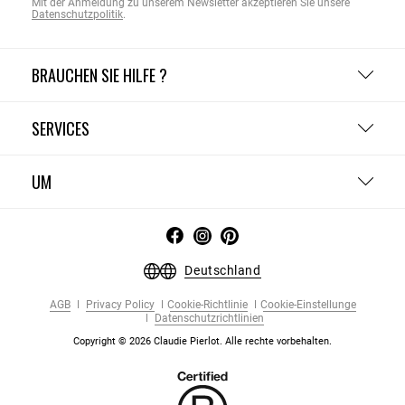
Mit der Anmeldung zu unserem Newsletter akzeptieren Sie unsere
Datenschutzpolitik
.
BRAUCHEN SIE HILFE ?
SERVICES
UM
Deutschland
AGB
Privacy Policy
Cookie-Richtlinie
Cookie-Einstellunge
Datenschutzrichtlinien
Copyright © 2026 Claudie Pierlot. Alle rechte vorbehalten.