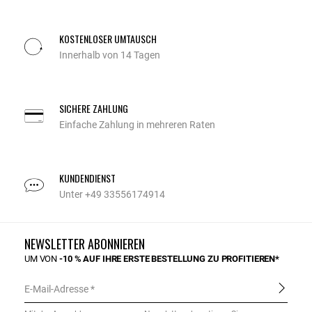
KOSTENLOSER UMTAUSCH
Innerhalb von 14 Tagen
SICHERE ZAHLUNG
Einfache Zahlung in mehreren Raten
KUNDENDIENST
Unter +49 33556174914
NEWSLETTER ABONNIEREN
UM VON
-10 % AUF IHRE ERSTE BESTELLUNG ZU PROFITIEREN*
E-Mail-Adresse