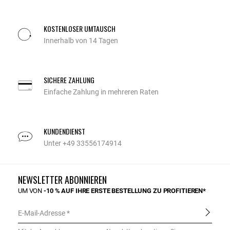
KOSTENLOSER UMTAUSCH
Innerhalb von 14 Tagen
SICHERE ZAHLUNG
Einfache Zahlung in mehreren Raten
KUNDENDIENST
Unter +49 33556174914
NEWSLETTER ABONNIEREN
UM VON
-10 % AUF IHRE ERSTE BESTELLUNG ZU PROFITIEREN*
E-Mail-Adresse