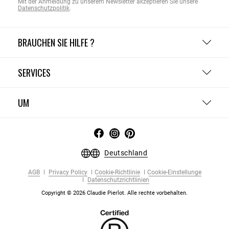
Mit der Anmeldung zu unserem Newsletter akzeptieren Sie unsere
Datenschutzpolitik
.
BRAUCHEN SIE HILFE ?
SERVICES
UM
Deutschland
AGB
Privacy Policy
Cookie-Richtlinie
Cookie-Einstellunge
Datenschutzrichtlinien
Copyright © 2026 Claudie Pierlot. Alle rechte vorbehalten.