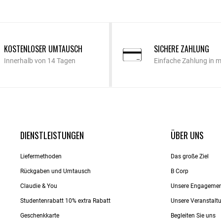
KOSTENLOSER UMTAUSCH
SICHERE ZAHLUNG
Innerhalb von 14 Tagen
Einfache Zahlung in 
DIENSTLEISTUNGEN
ÜBER UNS
Liefermethoden
Das große Ziel
Rückgaben und Umtausch
B Corp
Claudie & You
Unsere Engageme
Studentenrabatt 10% extra Rabatt
Unsere Veranstalt
Geschenkkarte
Begleiten Sie uns