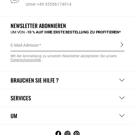
Unter +49 33556174914
NEWSLETTER ABONNIEREN
UM VON
-10 % AUF IHRE ERSTE BESTELLUNG ZU PROFITIEREN*
E-Mail-Adresse
Mit der Anmeldung zu unserem Newsletter akzeptieren Sie unsere
Datenschutzpolitik
.
BRAUCHEN SIE HILFE ?
SERVICES
UM