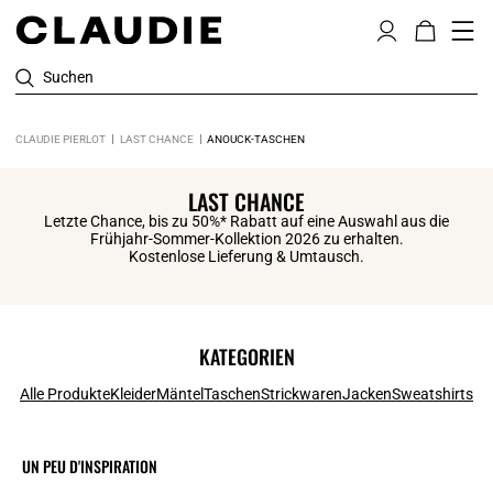
Suchen
CLAUDIE PIERLOT
LAST CHANCE
ANOUCK-TASCHEN
LAST CHANCE
Letzte Chance, bis zu 50%* Rabatt auf eine Auswahl aus die
Frühjahr-Sommer-Kollektion 2026 zu erhalten.
Kostenlose Lieferung & Umtausch.
KATEGORIEN
Alle Produkte
Kleider
Mäntel
Taschen
Strickwaren
Jacken
Sweatshirts
UN PEU D'INSPIRATION